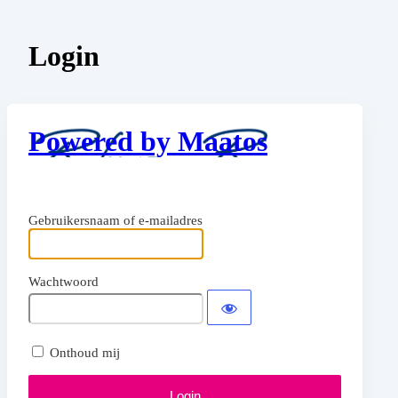
Login
Powered by Maatos
Gebruikersnaam of e-mailadres
Wachtwoord
Onthoud mij